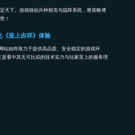
定天下。游戏独创兵种相克与战阵系统，将策略博
世！
强化《皇上吉祥》体验
官方网站始终致力于提供高品质、安全稳定的游戏环
正是看中其无可比拟的技术实力与玩家至上的服务理