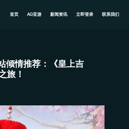
首页
AG亚游
新闻资讯
立即登录
联系我们
方网站倾情推荐：《皇上吉
之旅！