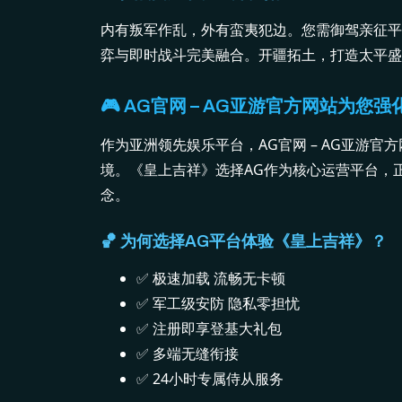
内有叛军作乱，外有蛮夷犯边。您需御驾亲征平
弈与即时战斗完美融合。开疆拓土，打造太平盛
🎮 AG官网 – AG亚游官方网站为您
作为亚洲领先娱乐平台，AG官网 – AG亚游
境。《皇上吉祥》选择AG作为核心运营平台，
念。
🏀 为何选择AG平台体验《皇上吉祥》？
✅ 极速加载 流畅无卡顿
✅ 军工级安防 隐私零担忧
✅ 注册即享登基大礼包
✅ 多端无缝衔接
✅ 24小时专属侍从服务