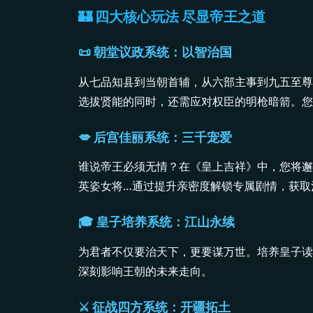
🏰 四大核心玩法 尽显帝王之道
📜 朝堂议政系统：以智治国
从七品知县到当朝首辅，从六部主事到九五至尊
选拔贤能的同时，还需应对权臣的明枪暗箭。您
💋 后宫佳丽系统：三千宠爱
谁说帝王必须无情？在《皇上吉祥》中，您将邂
英姿女将…通过提升亲密度解锁专属剧情，获取
🎓 皇子培养系统：江山永续
为君者不仅要治天下，更要谋万世。培养皇子读
深刻影响王朝的未来走向。
⚔️ 征战四方系统：开疆拓土