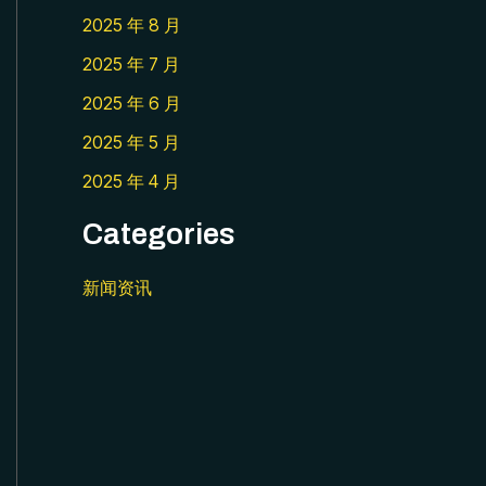
2025 年 8 月
2025 年 7 月
2025 年 6 月
2025 年 5 月
2025 年 4 月
Categories
新闻资讯