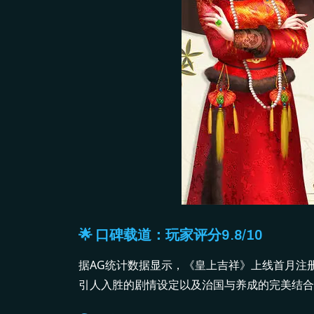
🌟 口碑载道：玩家评分9.8/10
据AG统计数据显示，《皇上吉祥》上线首月注
引人入胜的剧情设定以及治国与养成的完美结合