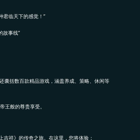
种君临天下的感觉！”
的故事线”
还囊括数百款精品游戏，涵盖养成、策略、休闲等
帝王般的尊贵享受。
《皇上吉祥》的传奇之旅。在这里，您将体验：