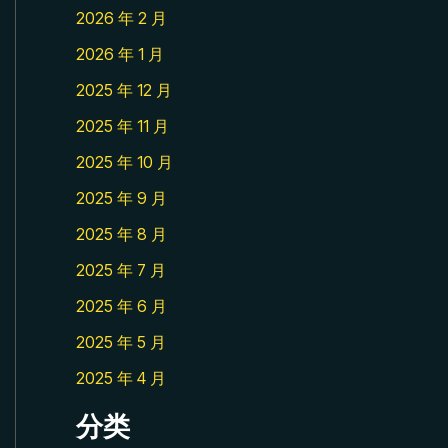
2026 年 2 月
2026 年 1 月
2025 年 12 月
2025 年 11 月
2025 年 10 月
2025 年 9 月
2025 年 8 月
2025 年 7 月
2025 年 6 月
2025 年 5 月
2025 年 4 月
分类