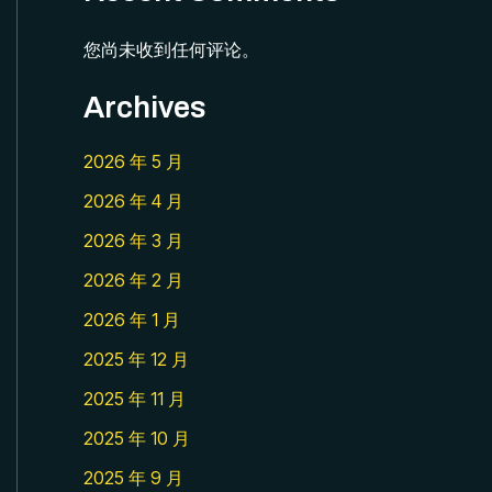
您尚未收到任何评论。
Archives
2026 年 5 月
2026 年 4 月
2026 年 3 月
2026 年 2 月
2026 年 1 月
2025 年 12 月
2025 年 11 月
2025 年 10 月
2025 年 9 月