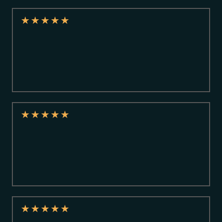
★
★
★
★
★
★
★
★
★
★
★
★
★
★
★