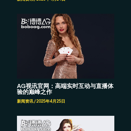
AG视讯官网：高端实时互动与直播体
验的巅峰之作
新闻资讯
/
2025年4月25日