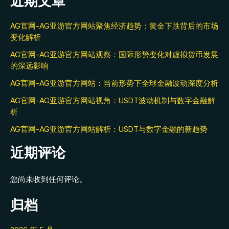
近期文章
AG官网-AG亚游官方网站聚焦经济趋势：黄金下跌背后的市场
变化解析
AG官网-AG亚游官方网站观察：国际形势变化对虚拟货币发展
的深远影响
AG官网-AG亚游官方网站：当前形势下全球金融波动深度分析
AG官网-AG亚游官方网站视角：USDT波动机制与数字金融解
析
AG官网-AG亚游官方网站解析：USDT与数字金融的新趋势
近期评论
您尚未收到任何评论。
归档