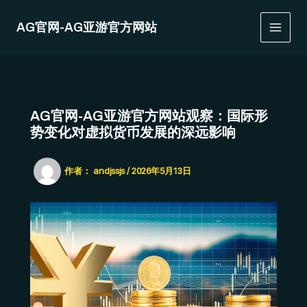
跳
MAIN
至
AG官网-AG亚游官方网站
MEN
内
容
AG官网-AG亚游官方网站观察：国际形
势变化对虚拟货币发展的深远影响
作者：
andjssjs
/
2026年5月13日