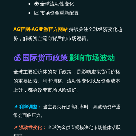
🌍 全球流动性变化
📈 市场资金重新配置
AG官网-AG亚游官方网站
持续关注全球经济变化趋
势，解析资金流向背后的市场逻辑。
💰 国际货币政策
影响市场波动
全球主要经济体的货币政策，是影响虚拟货币价格
的重要因素。利率调整、流动性变化以及资金成本
上升，都会改变市场风险偏好。
📌 利率调整：
当主要央行提高利率时，高波动资产通
常会面临压力。
📌 流动性变化：
全球资金供应规模决定市场整体活跃
程度。