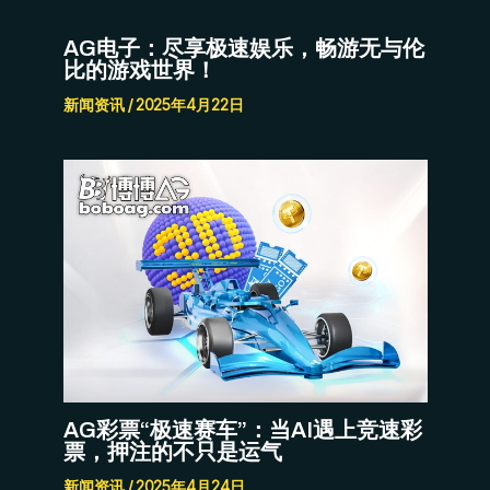
AG电子：尽享极速娱乐，畅游无与伦
比的游戏世界！
新闻资讯
/
2025年4月22日
AG彩票“极速赛车”：当AI遇上竞速彩
票，押注的不只是运气
新闻资讯
/
2025年4月24日