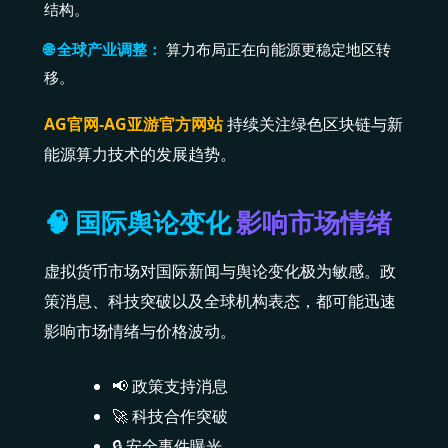
结构。
🌐 全球产业调整：
算力布局正在向能源更稳定地区转
移。
AG官网-AG亚游官方网站
持续关注绿色区块链与新
能源算力技术的发展趋势。
🧠 国际舆论变化
影响市场情绪
虚拟货币市场对国际新闻与舆论变化极为敏感。政
策消息、科技突破以及全球机构表态，都可能迅速
影响市场情绪与价格波动。
📢 政策支持消息
🚀 科技合作突破
🔒 安全事件曝光