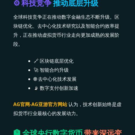
⚙️ 科技竞争
推动底层升级
全球科技竞争正在推动数字金融生态不断升级。区
块链优化、去中心化技术研究以及智能合约效率提
升，正在推动虚拟货币行业走向更加成熟的发展阶
段。
🔗 区块链底层优化
🚀 智能合约升级
🌐 去中心化技术发展
📡 数字支付创新加速
AG官网-AG亚游官方网站
认为，技术创新始终是虚
拟货币行业最核心的发展动力。
🏦 全球央行数字货币
带来深远变