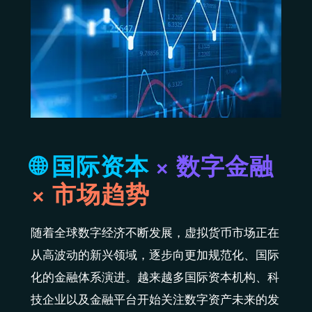
🌐 国际资本
× 数字金融
× 市场趋势
随着全球数字经济不断发展，虚拟货币市场正在
从高波动的新兴领域，逐步向更加规范化、国际
化的金融体系演进。越来越多国际资本机构、科
技企业以及金融平台开始关注数字资产未来的发