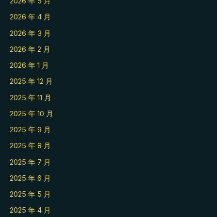
2026 年 5 月
2026 年 4 月
2026 年 3 月
2026 年 2 月
2026 年 1 月
2025 年 12 月
2025 年 11 月
2025 年 10 月
2025 年 9 月
2025 年 8 月
2025 年 7 月
2025 年 6 月
2025 年 5 月
2025 年 4 月