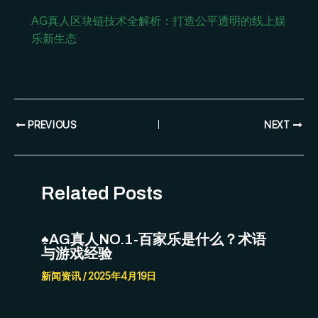
AG真人区块链技术全解析：打造公平透明的线上娱
乐新生态
PREVIOUS
NEXT
Related Posts
♠️AG真人NO.1-百家乐是什么？术语
与游戏经验
新闻资讯
/
2025年4月19日