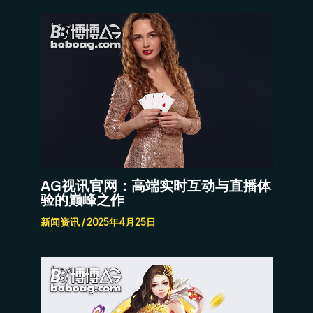
AG视讯官网：高端实时互动与直播体
验的巅峰之作
新闻资讯
/
2025年4月25日