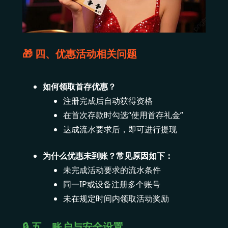
🎁 四、优惠活动相关问题
如何领取首存优惠？
注册完成后自动获得资格
在首次存款时勾选“使用首存礼金”
达成流水要求后，即可进行提现
为什么优惠未到账？常见原因如下：
未完成活动要求的流水条件
同一IP或设备注册多个账号
未在规定时间内领取活动奖励
🔒 五、账户与安全设置