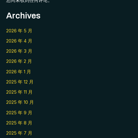
您尚未收到任何评论。
Archives
2026 年 5 月
2026 年 4 月
2026 年 3 月
2026 年 2 月
2026 年 1 月
2025 年 12 月
2025 年 11 月
2025 年 10 月
2025 年 9 月
2025 年 8 月
2025 年 7 月