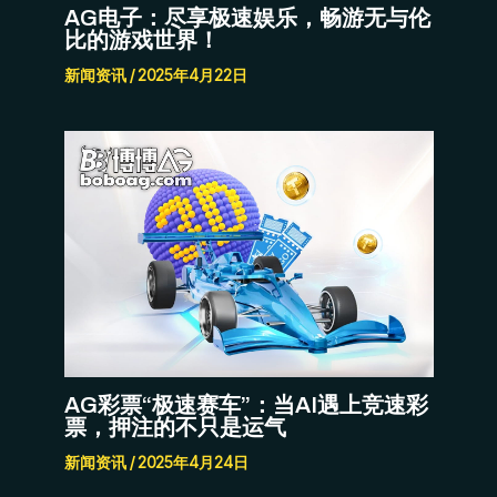
AG电子：尽享极速娱乐，畅游无与伦
比的游戏世界！
新闻资讯
/
2025年4月22日
AG彩票“极速赛车”：当AI遇上竞速彩
票，押注的不只是运气
新闻资讯
/
2025年4月24日