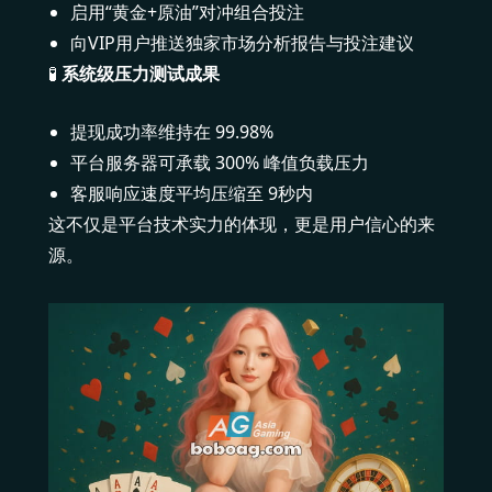
启用“黄金+原油”对冲组合投注
向VIP用户推送独家市场分析报告与投注建议
🧪
系统级压力测试成果
提现成功率维持在 99.98%
平台服务器可承载 300% 峰值负载压力
客服响应速度平均压缩至 9秒内
这不仅是平台技术实力的体现，更是用户信心的来
源。