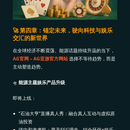
🚀 第四章：锚定未来，驶向科技与娱乐
交汇的新世界
在全球经济不断震荡、能源话题持续升温的当下，
AG官网 – AG亚游官方网站
选择不等待趋势，而是
主动塑造趋势。
🛸
能源主题娱乐产品升级
即将上线：
“石油大亨”直播真人秀：融合真人互动与虚拟原
油投资
碳中和老虎机：普及ESG理念，结合环保+娱乐