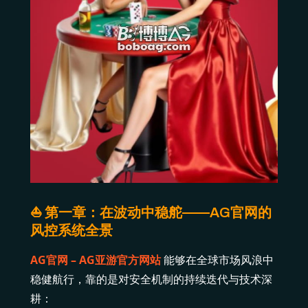
⛵ 第一章：在波动中稳舵——AG官网的
风控系统全景
AG官网 – AG亚游官方网站
能够在全球市场风浪中
稳健航行，靠的是对安全机制的持续迭代与技术深
耕：