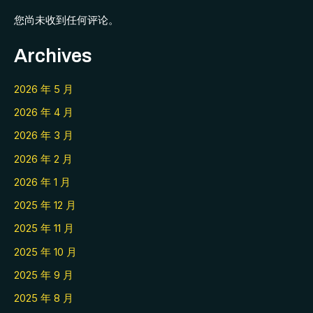
您尚未收到任何评论。
Archives
2026 年 5 月
2026 年 4 月
2026 年 3 月
2026 年 2 月
2026 年 1 月
2025 年 12 月
2025 年 11 月
2025 年 10 月
2025 年 9 月
2025 年 8 月