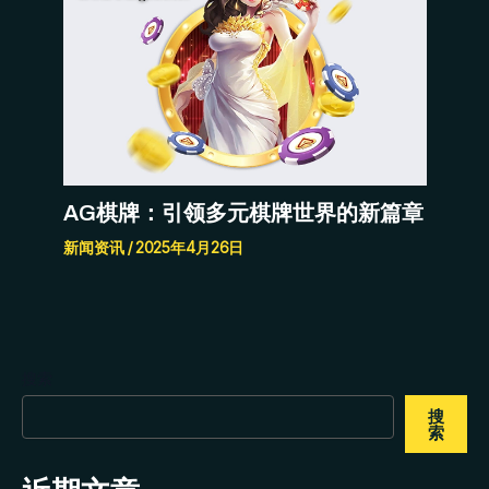
AG棋牌：引领多元棋牌世界的新篇章
新闻资讯
/
2025年4月26日
搜索
搜
索