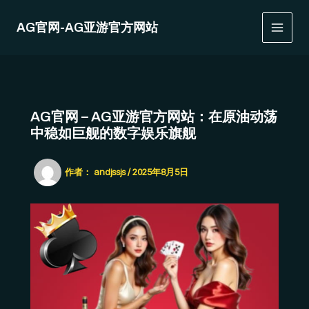
跳
MAIN
至
AG官网-AG亚游官方网站
MEN
内
容
AG官网 – AG亚游官方网站：在原油动荡
中稳如巨舰的数字娱乐旗舰
作者：
andjssjs
/
2025年8月5日