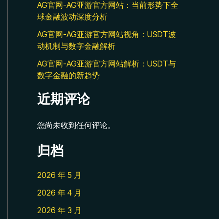
AG官网-AG亚游官方网站：当前形势下全
球金融波动深度分析
AG官网-AG亚游官方网站视角：USDT波
动机制与数字金融解析
AG官网-AG亚游官方网站解析：USDT与
数字金融的新趋势
近期评论
您尚未收到任何评论。
归档
2026 年 5 月
2026 年 4 月
2026 年 3 月