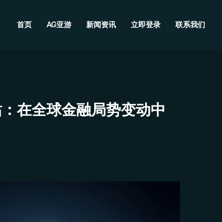
首页
AG亚游
新闻资讯
立即登录
联系我们
站：在全球金融局势变动中