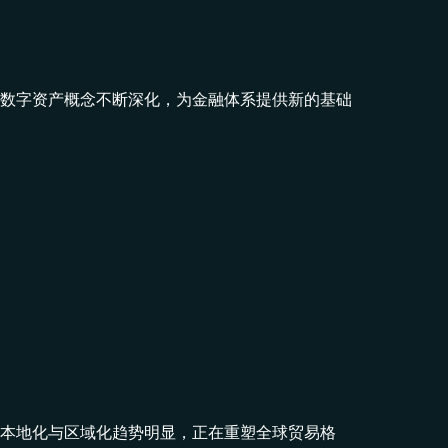
数字资产概念不断深化，为金融体系提供新的基础
本地化与区域化趋势明显，正在重塑全球贸易格