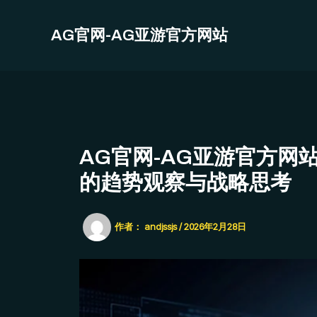
跳
至
AG官网-AG亚游官方网站
内
容
AG官网-AG亚游官方网
的趋势观察与战略思考
作者：
andjssjs
/
2026年2月28日