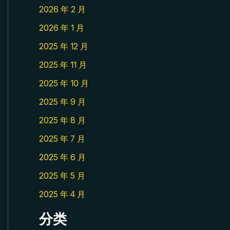
2026 年 2 月
2026 年 1 月
2025 年 12 月
2025 年 11 月
2025 年 10 月
2025 年 9 月
2025 年 8 月
2025 年 7 月
2025 年 6 月
2025 年 5 月
2025 年 4 月
分类