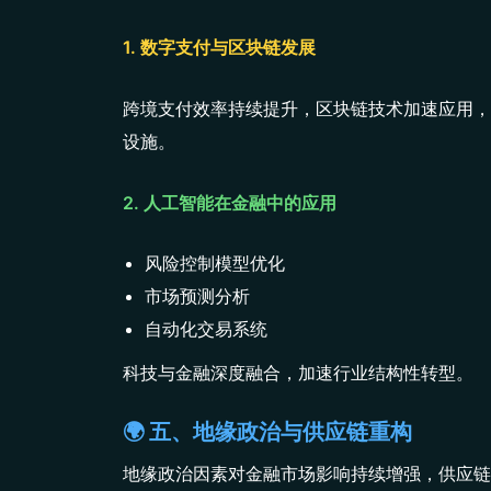
1. 数字支付与区块链发展
跨境支付效率持续提升，区块链技术加速应用，
设施。
2. 人工智能在金融中的应用
风险控制模型优化
市场预测分析
自动化交易系统
科技与金融深度融合，加速行业结构性转型。
🌍 五、地缘政治与供应链重构
地缘政治因素对金融市场影响持续增强，供应链