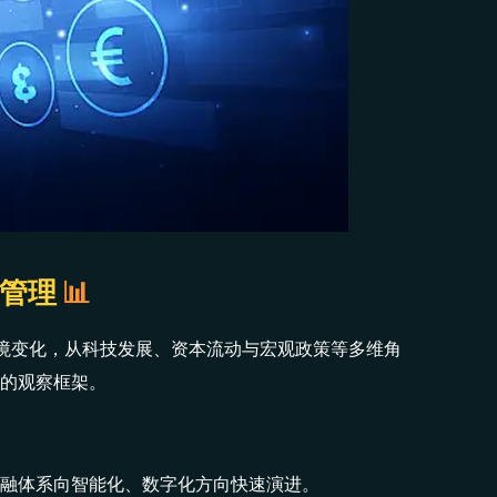
产管理
📊
境变化，从科技发展、资本流动与宏观政策等多维角
的观察框架。
融体系向智能化、数字化方向快速演进。