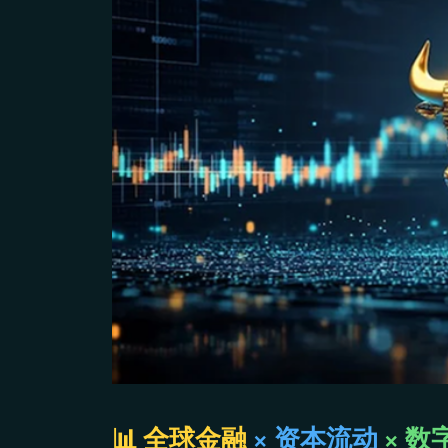
📊 全球金融
× 资本流动
× 数