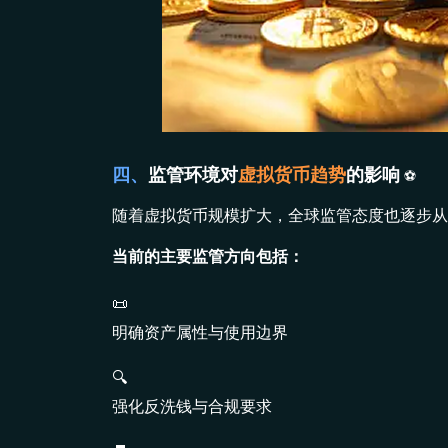
四、
监管环境对
虚拟货币趋势
的影响
⚽️
随着虚拟货币规模扩大，全球监管态度也逐步从“
当前的主要监管方向包括：
📜
明确资产属性与使用边界
🔍
强化反洗钱与合规要求