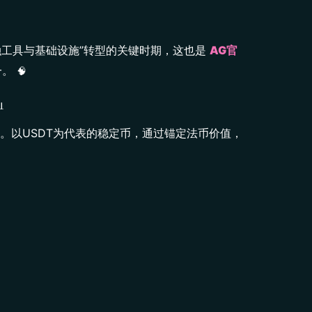
融工具与基础设施”转型的关键时期，这也是
AG官
一。
🧠

。以USDT为代表的稳定币，通过锚定法币价值，