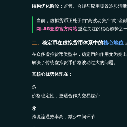
结构优化阶段：
监管、合规与应用场景逐步清晰
当前，虚拟货币正处于由“高波动资产”向“金
网-AG亚游官方网站
重点关注的核心趋势之
二、
稳定币在虚拟货币体系中的
核心地位

在众多虚拟货币类型中，稳定币的作用尤为突出
解决了传统虚拟货币价格波动过大的问题。
其核心优势体现在：
💱
价格稳定性，更适合作为交易媒介
🌍
跨境流通效率高，减少中间环节