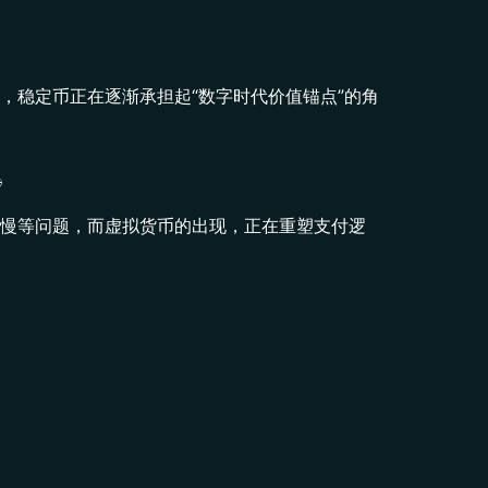
，稳定币正在逐渐承担起“数字时代价值锚点”的角

慢等问题，而虚拟货币的出现，正在重塑支付逻