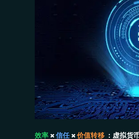
效率
×
信任
×
价值转移
：虚拟货