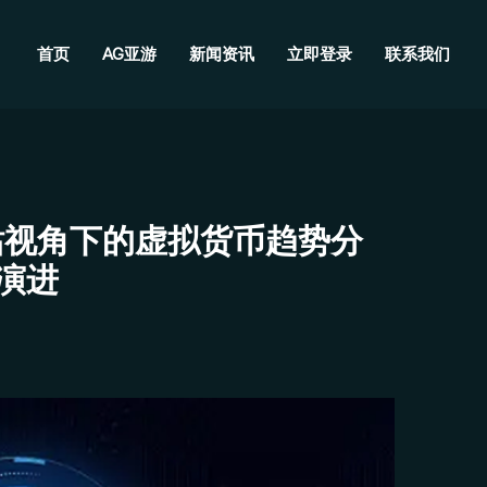
首页
AG亚游
新闻资讯
立即登录
联系我们
站视角下的虚拟货币趋势分
演进