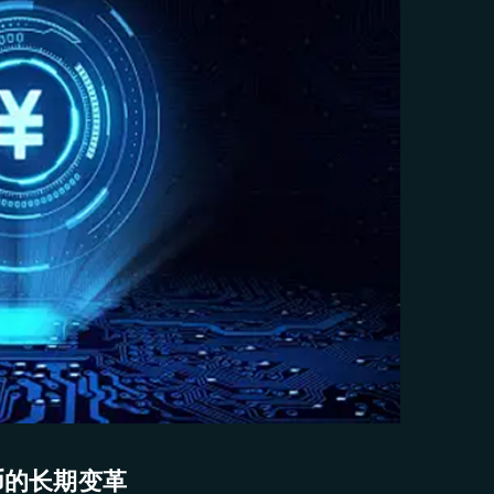
币的长期变革