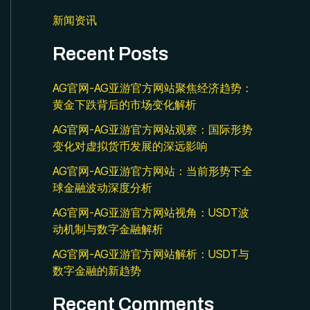
新闻资讯
Recent Posts
AG官网-AG亚游官方网站聚焦经济趋势：
黄金下跌背后的市场变化解析
AG官网-AG亚游官方网站观察：国际形势
变化对虚拟货币发展的深远影响
AG官网-AG亚游官方网站：当前形势下全
球金融波动深度分析
AG官网-AG亚游官方网站视角：USDT波
动机制与数字金融解析
AG官网-AG亚游官方网站解析：USDT与
数字金融的新趋势
Recent Comments