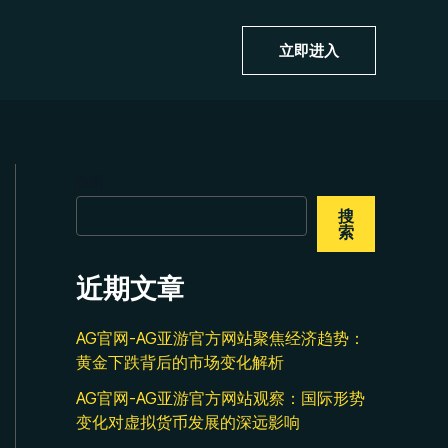
立即进入
搜索
搜
索
近期文章
AG官网-AG亚游官方网站聚焦经济趋势：
黄金下跌背后的市场变化解析
AG官网-AG亚游官方网站观察：国际形势
变化对虚拟货币发展的深远影响