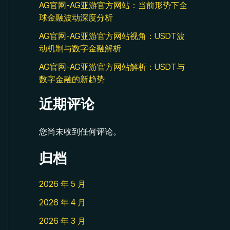
AG官网-AG亚游官方网站：当前形势下全
球金融波动深度分析
AG官网-AG亚游官方网站视角：USDT波
动机制与数字金融解析
AG官网-AG亚游官方网站解析：USDT与
数字金融的新趋势
近期评论
您尚未收到任何评论。
归档
2026 年 5 月
2026 年 4 月
2026 年 3 月