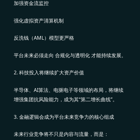
加强资金流监控
强化虚拟资产清算机制
反洗钱（AML）模型更严格
平台未来必须走向 合规化与透明化 才能持续发展。
2. 科技投入将继续扩大资产价值
半导体、AI算法、电驱电子等领域的布局，将继续
增强集团抗风险能力，成为其“第二增长曲线”。
3. 金融逻辑会成为平台未来竞争力的核心组成
未来行业竞争将不只是内容与流量，而是：