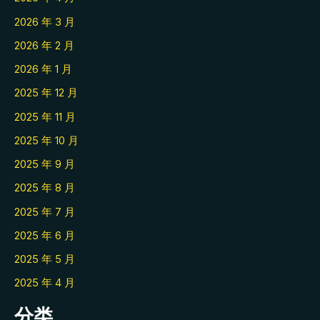
2026 年 3 月
2026 年 2 月
2026 年 1 月
2025 年 12 月
2025 年 11 月
2025 年 10 月
2025 年 9 月
2025 年 8 月
2025 年 7 月
2025 年 6 月
2025 年 5 月
2025 年 4 月
分类