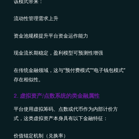
该模式带来：
流动性管理需求上升
资金池规模提升平台资金运作能力
现金流长期稳定，盈利模型可预测性增强
在传统金融领域，这与“预付费模式”“电子钱包模式”
存在相似性。
2. 虚拟资产/点数系统的类金融属性
平台使用虚拟筹码、点数或代币作为内部计价方
式，这类虚拟资产本身具有以下金融特征：
价值锚定机制（兑换率）