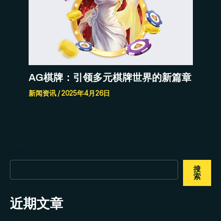
AG棋牌：引领多元棋牌世界的新篇章
新闻资讯
/
2025年4月26日
搜索
搜
索
近期文章