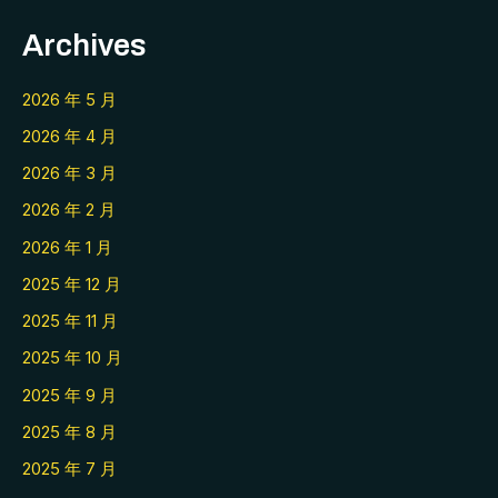
Archives
2026 年 5 月
2026 年 4 月
2026 年 3 月
2026 年 2 月
2026 年 1 月
2025 年 12 月
2025 年 11 月
2025 年 10 月
2025 年 9 月
2025 年 8 月
2025 年 7 月