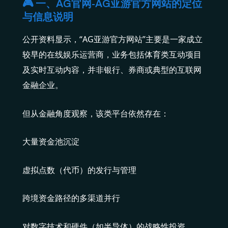
🎮 一、AG官网-AG亚游官方网站的定位
与信息说明
公开资料显示，“AG亚游官方网站”主要是一家成立
较早的在线娱乐运营商，业务包括体育类互动项目
及实时互动内容，并非银行、券商或典型的互联网
金融企业。
但从金融角度观察，该类平台依然存在：
大量资金池沉淀
虚拟点数（代币）的发行与管理
跨境资金路径的多渠道并行
对数字技术和硬件（如半导体）的战略性投资