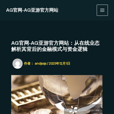
跳
MAIN
至
AG官网-AG亚游官方网站
MEN
内
容
AG官网-AG亚游官方网站：从在线业态
解析其背后的金融模式与资金逻辑
作者：
andjssjs
/
2025年12月1日