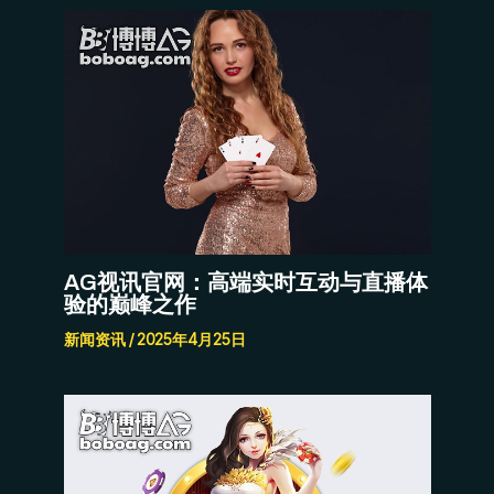
AG视讯官网：高端实时互动与直播体
验的巅峰之作
新闻资讯
/
2025年4月25日