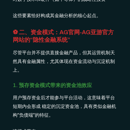
这些要素恰好构成其金融分析的核心起点。
⚽ 二、资金模式：AG官网-AG亚游官方
网站的“隐性金融系统”
尽管平台并不提供直接金融产品，但其运营机制天
然具有金融属性，尤其体现在资金流动与沉淀机制
上。
1. 预存资金模式带来的资金池效应
用户预存资金后才能参与平台活动，这意味着平台
短期内会形成 稳定的沉淀资金池，具有类似金融机
构“负债端”的特征。