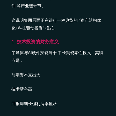
件 等产业链环节。
这说明集团层面正在进行一种典型的 “资产结构优
化+科技驱动投资” 模式。
1. 技术投资的财务意义
半导体与AI硬件投资属于 中长期资本性投入，其特
点是：
前期资本支出大
技术壁垒高
回报周期长但利润率显著