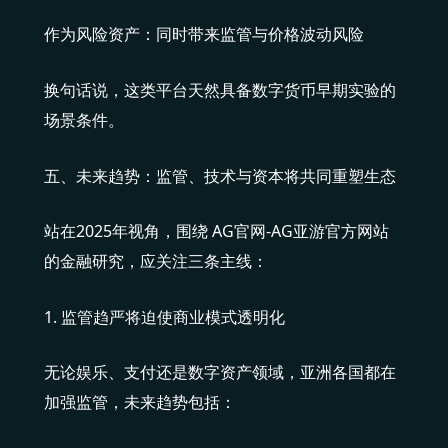
作为风险资产：同时带来监管与价格波动风险
换句话说，这类平台天然具备数字货币早期实验的
场景条件。
五、未来趋势：监管、技术与资本将共同重塑生态
站在2025年视角，围绕 AG官网-AG亚游官方网站
的金融研究，应关注三条主线：
1. 监管趋严将迫使商业模式透明化
无论娱乐、支付还是数字资产领域，亚洲各国都在
加强监管，未来趋势包括：