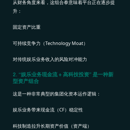
从财务角度来看，这组合拳意味着平台正在逐步提
升：
固定资产比重
可持续竞争力（Technology Moat）
对传统娱乐业务收入的风险对冲能力
2. “娱乐业务现金流 + 高科技投资” 是一种新
型资产组合
这是一种非常典型的集团化资本运作逻辑：
娱乐业务带来现金流（CF）稳定性
科技制造拉升长期资产价值（资产端）